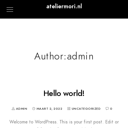
ateliermori.nl
Author:admin
Hello world!
ADMIN
MAART 2, 2022
UNCATEGORIZED
0
Welcome to WordPress. This is your first post. Edit or