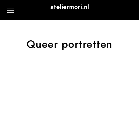
ateliermori.nl
Queer portretten